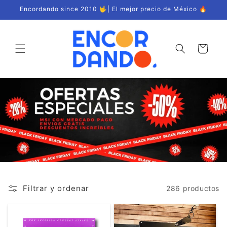
Ir
Encordando since 2010 🤟| El mejor precio de México 🔥
directamente
al contenido
Carrito
Filtrar y ordenar
286 productos