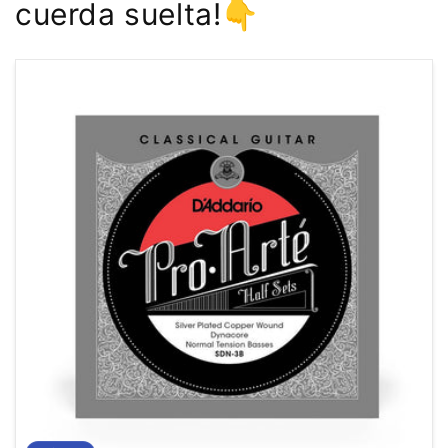
cuerda suelta!👇