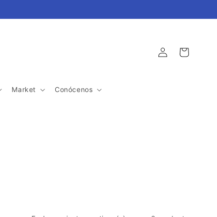
Iniciar
Carrito
sesión
Market
Conócenos