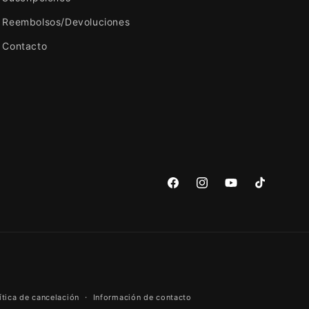
Reembolsos/Devoluciones
Contacto
Facebook
Instagram
YouTube
TikTok
ítica de cancelación
Información de contacto