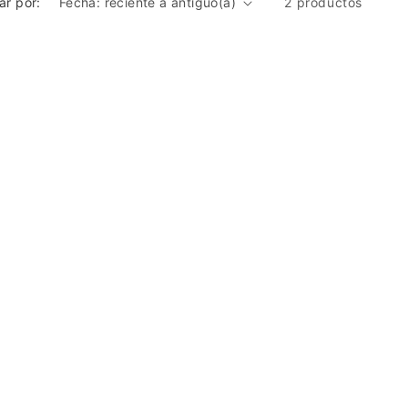
ar por:
2 productos