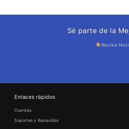
Sé parte de la M
👇Recibe Noti
Enlaces rápidos
Cuerdas
Soportes y Banquillos