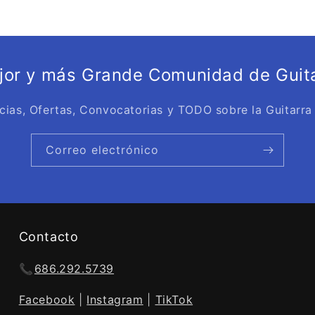
oferta
ejor y más Grande Comunidad de Guita
cias, Ofertas, Convocatorias y TODO sobre la Guitarra
Correo electrónico
Contacto
📞
686.292.5739
Facebook
|
Instagram
|
TikTok