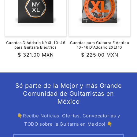
ó
n
:
Cuerdas D'Addario NYXL 10-46
Cuerdas para Guitarra Eléctrica
para Guitarra Eléctrica
10-46 D'Addario EXL110
Precio
$ 321.00 MXN
Precio
$ 225.00 MXN
habitual
habitual
Sé parte de la Mejor y más Grande
Comunidad de Guitarristas en
México
👇Recibe Noticias, Ofertas, Convocatorias y
TODO sobre la Guitarra en México! 👇