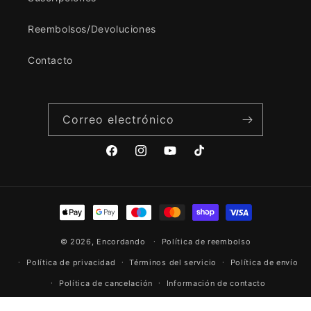
Reembolsos/Devoluciones
Contacto
Correo electrónico
Facebook
Instagram
YouTube
TikTok
Formas
de
© 2026,
Encordando
pago
Política de reembolso
Política de privacidad
Términos del servicio
Política de envío
Política de cancelación
Información de contacto