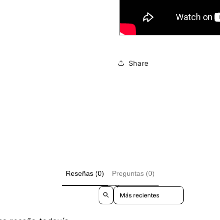
Share
Reseñas (0)
Preguntas (0)
Sort reviews by