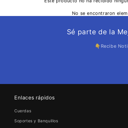
Este producto no ha recibido ningu
No se encontraron elem
Sé parte de la M
👇Recibe Noti
Enlaces rápidos
Cuerdas
Soportes y Banquillos