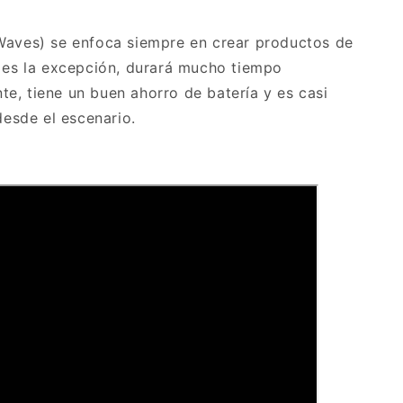
Waves) se enfoca siempre en crear productos de
o es la excepción, durará mucho tiempo
e, tiene un buen ahorro de batería y es casi
 desde el escenario.