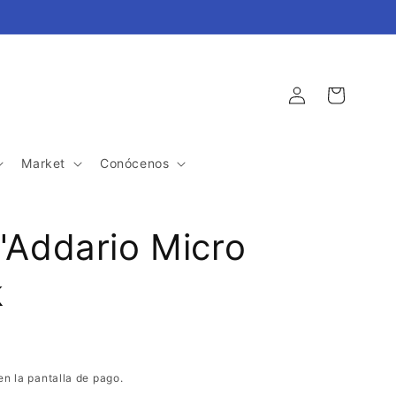
Iniciar
Carrito
sesión
Market
Conócenos
'Addario Micro
k
en la pantalla de pago.