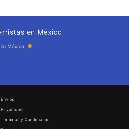
rristas en México
 en México! 👇
Envíos
Privacidad
Términos y Condiciones