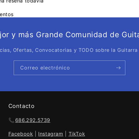
na reseña todavía
entos
ejor y más Grande Comunidad de Guita
cias, Ofertas, Convocatorias y TODO sobre la Guitarra
Correo electrónico
Contacto
📞
686.292.5739
Facebook
|
Instagram
|
TikTok