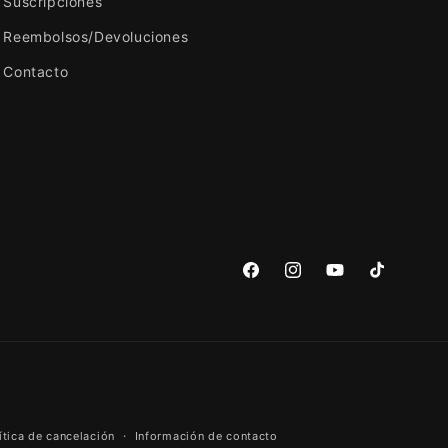
Suscripciones
Reembolsos/Devoluciones
Contacto
Facebook
Instagram
YouTube
TikTok
ítica de cancelación
Información de contacto