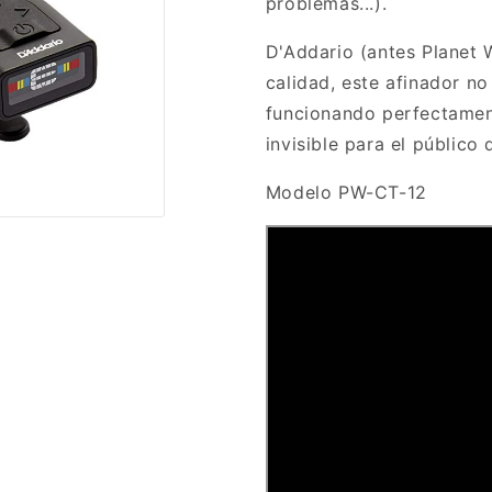
problemas...).
D'Addario (antes Planet 
calidad, este afinador n
funcionando perfectament
invisible para el público
Modelo PW-CT-12