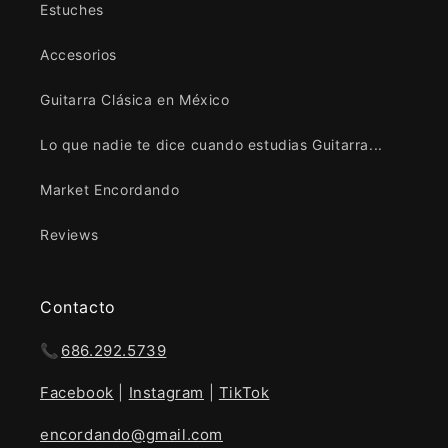
Estuches
Accesorios
Guitarra Clásica en México
Lo que nadie te dice cuando estudias Guitarra...
Market Encordando
Reviews
Contacto
📞
686.292.5739
Facebook
|
Instagram
|
TikTok
encordando@gmail.com