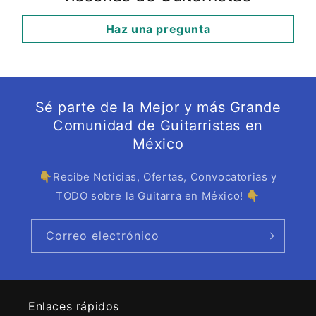
Haz una pregunta
Sé parte de la Mejor y más Grande
Comunidad de Guitarristas en
México
👇Recibe Noticias, Ofertas, Convocatorias y
TODO sobre la Guitarra en México! 👇
Correo electrónico
Enlaces rápidos