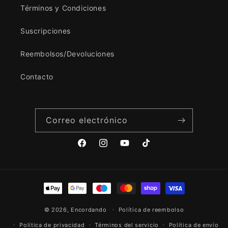
Términos y Condiciones
Suscripciones
Reembolsos/Devoluciones
Contacto
Correo electrónico
Facebook
Instagram
YouTube
TikTok
Formas
de
© 2026,
Encordando
pago
Política de reembolso
Política de privacidad
Términos del servicio
Política de envío