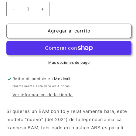
Reducir
Aumentar
cantidad
cantidad
para
para
Estuche
Estuche
Agregar al carrito
BAM
BAM
Classic
Classic
Negro
Negro
Más opciones de pago
Retiro disponible en
Mexicali
Normalmente está listo en 4 horas
Ver información de la tienda
Si quieres un BAM bonito y relativamente bara, este
modelo "nuevo" (del 2021) de la legendaria marca
francesa BAM, fabricado en plástico ABS es para ti.