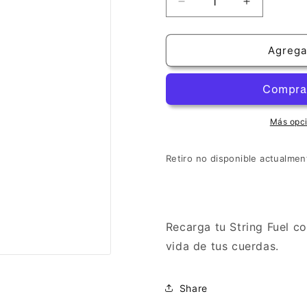
Reducir
Aumentar
cantidad
cantidad
para
para
String
String
Agregar
Fuel
Fuel
Refill
Refill
Más opc
Retiro no disponible actualme
Recarga tu String Fuel co
vida de tus cuerdas.
Share