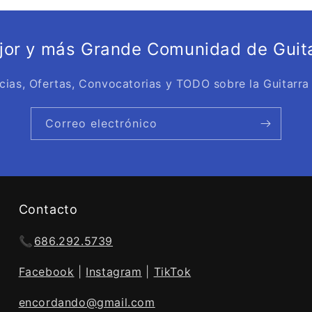
ejor y más Grande Comunidad de Guita
cias, Ofertas, Convocatorias y TODO sobre la Guitarra
Correo electrónico
Contacto
📞
686.292.5739
Facebook
|
Instagram
|
TikTok
encordando@gmail.com