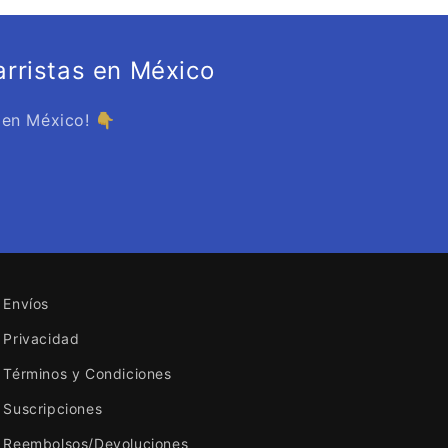
rristas en México
 en México! 👇
Envíos
Privacidad
Términos y Condiciones
Suscripciones
Reembolsos/Devoluciones