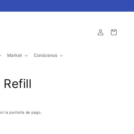
Iniciar
Carrito
sesión
Market
Conócenos
 Refill
en la pantalla de pago.