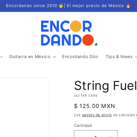
Encordando since 2010 🤟| El mejor precio de México 🔥
Guitarra en México
Encordando Dúo
Tips & News
String Fuel
GUITAR CARE
Precio
$ 125.00 MXN
habitual
Los
gastos de envío
se calculan 
Cantidad
Cantidad