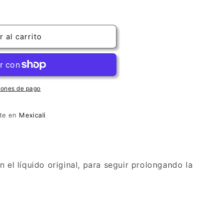
 al carrito
iones de pago
nte en
Mexicali
n el líquido original, para seguir prolongando la