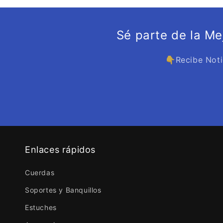
Sé parte de la M
👇Recibe Noti
Enlaces rápidos
Cuerdas
Soportes y Banquillos
Estuches