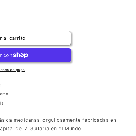
 al carrito
iones de pago
i
horas
da
ásica mexicanas, orgullosamente fabricadas en
apital de la Guitarra en el Mundo.