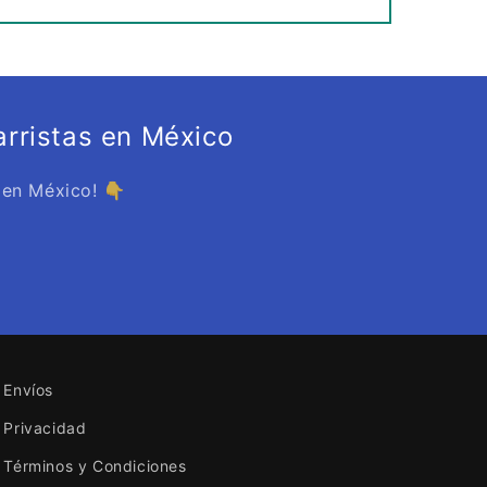
rristas en México
 en México! 👇
Envíos
Privacidad
Términos y Condiciones