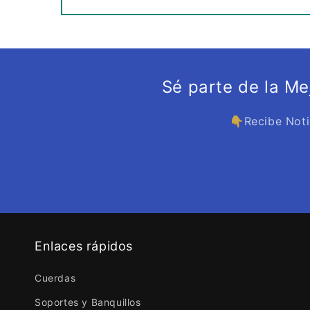
Sé parte de la M
👇Recibe Noti
Enlaces rápidos
Cuerdas
Soportes y Banquillos