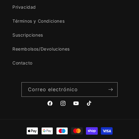
Privacidad
Términos y Condiciones
Suscripciones
Reembolsos/Devoluciones
Contacto
Correo electrónico
Facebook
Instagram
YouTube
TikTok
Formas
de