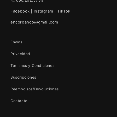
📞
686.292.5739
Facebook
|
Instagram
|
TikTok
encordando@gmail.com
Envíos
Privacidad
Términos y Condiciones
Suscripciones
Reembolsos/Devoluciones
Contacto