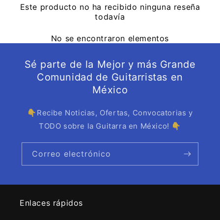
Este producto no ha recibido ninguna reseña
todavía
No se encontraron elementos
Sé parte de la Mejor y más Grande
Comunidad de Guitarristas en
México
👇Recibe Noticias, Ofertas, Convocatorias y
TODO sobre la Guitarra en México! 👇
Correo electrónico
Enlaces rápidos