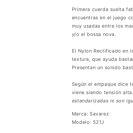
Primera cuerda suelta fa
encuentras en el juego 
muy usadas entre los mari
y/o el bossa nova.
El Nylon Rectificado en 
textura, que ayuda bastan
Presentan un sonido bast
Según el empaque dice ten
viene siendo tensión alta
estandarizadas ni son ig
Marca: Savarez
Modelo: 521J