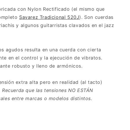
bricada con Nylon Rectificado (el mismo que
completo
Savarez Tradicional 520J
). Son cuerdas
achis y algunos guitarristas clavados en el jazz
los agudos resulta en una cuerda con cierta
te en el control y la ejecución de vibratos.
ante robusto y lleno de armónicos.
sión extra alta pero en realidad (al tacto)
.
Recuerda que las tensiones NO ESTÁN
uales entre marcas o modelos distintos.