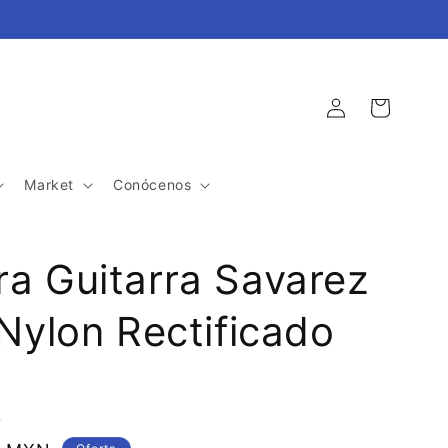
Iniciar
Carrito
sesión
Market
Conócenos
a Guitarra Savarez
 Nylon Rectificado
A