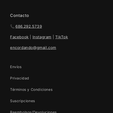
Contacto
📞
686.292.5739
Facebook
|
Instagram
|
TikTok
encordando@gmail.com
Envíos
Privacidad
Términos y Condiciones
Suscripciones
Reembolsos/Devoluciones