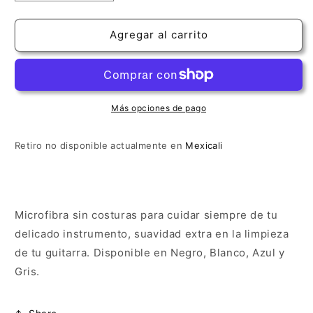
cantidad
cantidad
para
para
Microfibra
Microfibra
Agregar al carrito
Encordando
Encordando
Más opciones de pago
Retiro no disponible actualmente en
Mexicali
Microfibra sin costuras para cuidar siempre de tu
delicado instrumento, suavidad extra en la limpieza
de tu guitarra. Disponible en Negro, Blanco, Azul y
Gris.