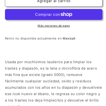
Microfibra
Microfibra
Agregar al carrito
de
de
Acero
Acero
Ultrafina
Ultrafina
Más opciones de pago
Retiro no disponible actualmente en
Mexicali
Usada por muchísimos lauderos para limpiar los
trastes y diapasón, es la lana o microfibra de acero
más fina que existe (grado 0000), remueve
fácilmente cualquier suciedad, oxido y residuos
acumulados con los años en tu diapasón y devuélvele
ese
look
nuevo al ébano, le regresa su color negro y
a los trastes los deja limpiecitos y devuelve el brillo