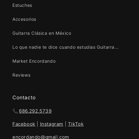
Estuches
Accesorios
Guitarra Clásica en México
Lo que nadie te dice cuando estudias Guitarra...
Market Encordando
Reviews
Contacto
📞
686.292.5739
Facebook
|
Instagram
|
TikTok
encordando@gmail.com