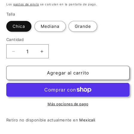
habitual
Los
gastos de envío
se calculan en la pantalla de pago.
Talla
Chica
Mediana
Grande
Cantidad
Cantidad
Reducir
Aumentar
cantidad
cantidad
para
para
Manga
Manga
Agregar al carrito
Oasis
Oasis
para
para
guitarrista
guitarrista
Más opciones de pago
Retiro no disponible actualmente en
Mexicali