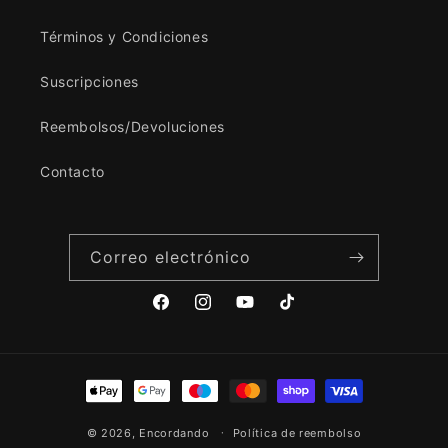
Términos y Condiciones
Suscripciones
Reembolsos/Devoluciones
Contacto
Correo electrónico
Facebook
Instagram
YouTube
TikTok
Formas
de
© 2026,
Encordando
pago
Política de reembolso