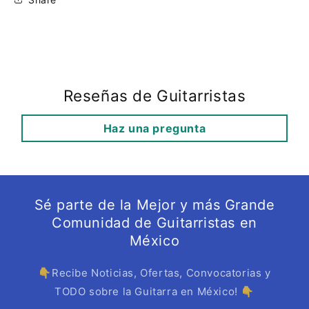
Reseñas de Guitarristas
Haz una pregunta
Sé parte de la Mejor y más Grande
Comunidad de Guitarristas en
México
👇Recibe Noticias, Ofertas, Convocatorias y
TODO sobre la Guitarra en México! 👇