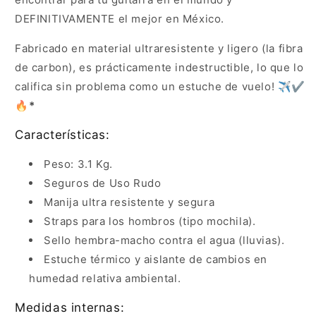
DEFINITIVAMENTE el mejor en México.
Fabricado en material ultraresistente y ligero (la fibra
de carbon), es prácticamente indestructible, lo que lo
califica sin problema como un estuche de vuelo!
✈️✔️
🔥
*
Características:
Peso: 3.1 Kg.
Seguros de Uso Rudo
Manija ultra resistente y segura
Straps para los hombros (tipo mochila).
Sello hembra-macho contra el agua (lluvias).
Estuche térmico y aislante de cambios en
humedad relativa ambiental.
Medidas internas: