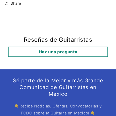
Share
Reseñas de Guitarristas
Haz una pregunta
Sé parte de la Mejor y más Grande
Comunidad de Guitarristas en
México
👇Recibe Noticias, Ofertas, Convocatorias y
TODO sobre la Guitarra en México! 👇