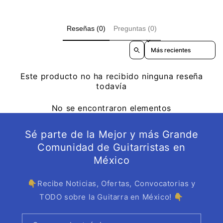
Reseñas (0)
Preguntas (0)
Sort reviews by
Este producto no ha recibido ninguna reseña
todavía
No se encontraron elementos
Sé parte de la Mejor y más Grande
Comunidad de Guitarristas en
México
👇Recibe Noticias, Ofertas, Convocatorias y
TODO sobre la Guitarra en México! 👇