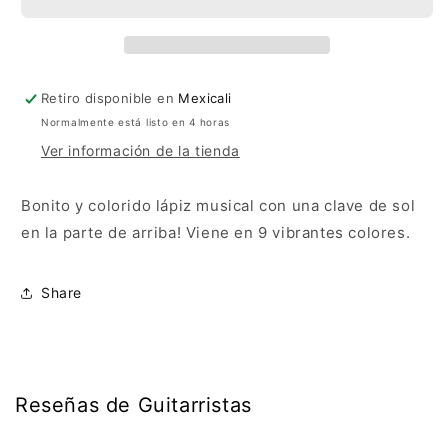
de
de
Sol
Sol
Retiro disponible en
Mexicali
Normalmente está listo en 4 horas
Ver información de la tienda
Bonito y colorido lápiz musical con una clave de sol
en la parte de arriba! Viene en 9 vibrantes colores.
Share
Reseñas de Guitarristas