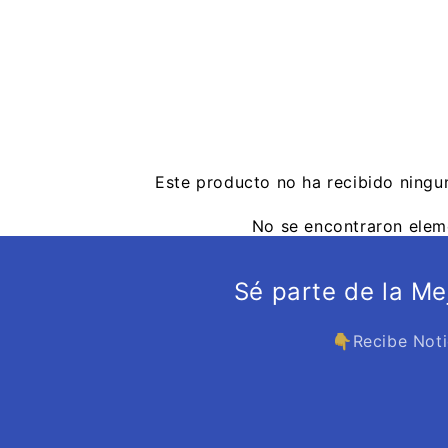
Este producto no ha recibido ningu
No se encontraron elem
Sé parte de la M
👇Recibe Noti