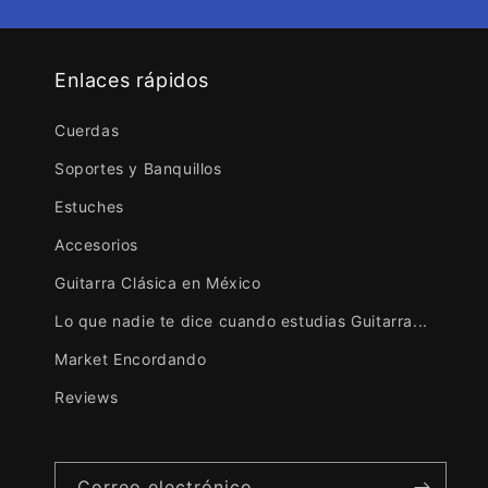
Enlaces rápidos
Cuerdas
Soportes y Banquillos
Estuches
Accesorios
Guitarra Clásica en México
Lo que nadie te dice cuando estudias Guitarra...
Market Encordando
Reviews
Correo electrónico
David González Hernández