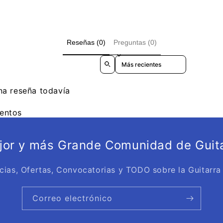
Reseñas (0)
Preguntas (0)
Sort reviews by
na reseña todavía
entos
ejor y más Grande Comunidad de Guita
cias, Ofertas, Convocatorias y TODO sobre la Guitarra
Correo electrónico