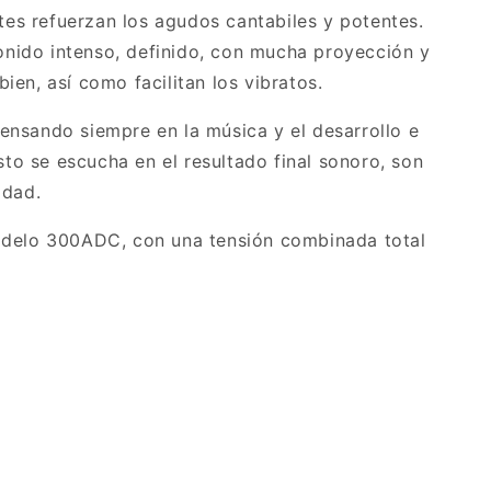
ntes refuerzan los agudos cantabiles y potentes.
sonido intenso, definido, con mucha proyección y
en, así como facilitan los vibratos.
nsando siempre en la música y el desarrollo e
ésto se escucha en el resultado final sonoro, son
idad.
odelo 300ADC, con una tensión combinada total