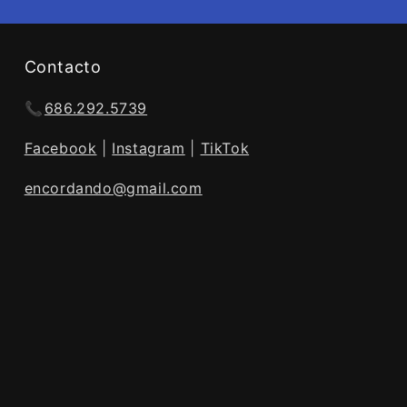
Contacto
📞
686.292.5739
Facebook
|
Instagram
|
TikTok
encordando@gmail.com