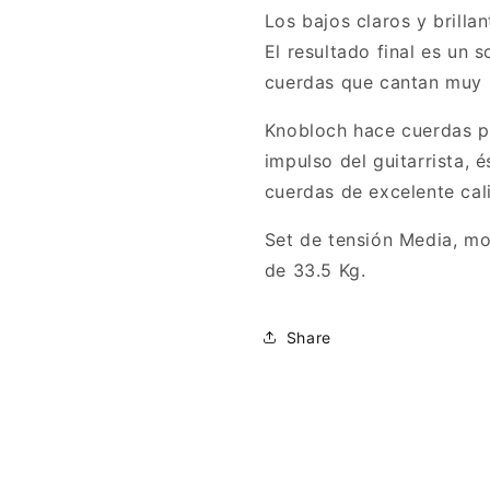
Los bajos claros y brilla
El resultado final es un 
cuerdas que cantan muy bi
Knobloch hace cuerdas pe
impulso del guitarrista, 
cuerdas de excelente cal
Set de tensión Media, m
de 33.5 Kg.
Share