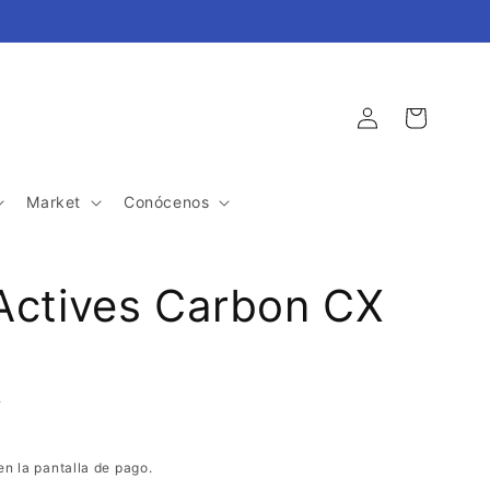
Iniciar
Carrito
sesión
Market
Conócenos
Actives Carbon CX
A
en la pantalla de pago.