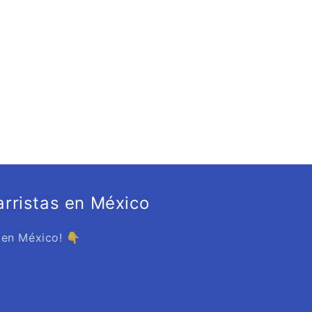
rristas en México
 en México! 👇