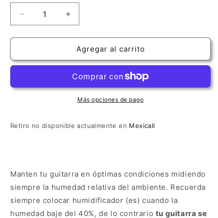
Reducir
Aumentar
cantidad
cantidad
para
para
Higrómetro
Higrómetro
Agregar al carrito
Digital
Digital
Más opciones de pago
Retiro no disponible actualmente en
Mexicali
Manten tu guitarra en óptimas condiciones midiendo
siempre la humedad relativa del ambiente. Recuerda
siempre colocar humidificador (es) cuando la
humedad baje del 40%, de lo contrario
tu guitarra se