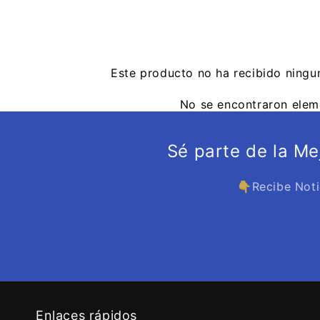
Este producto no ha recibido ningu
No se encontraron elem
Sé parte de la M
👇Recibe Noti
Enlaces rápidos