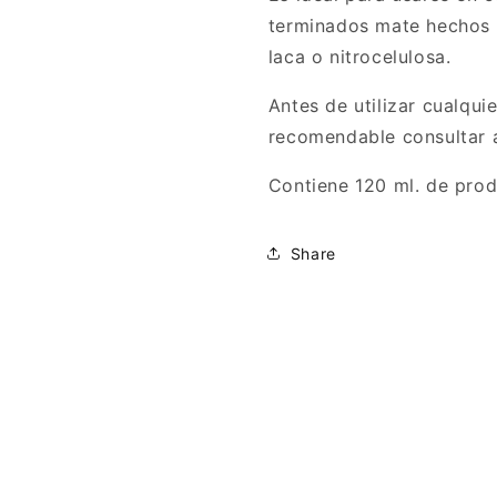
terminados mate hechos e
laca o nitrocelulosa.
Antes de utilizar cualqui
recomendable consultar a
Contiene 120 ml. de prod
Share