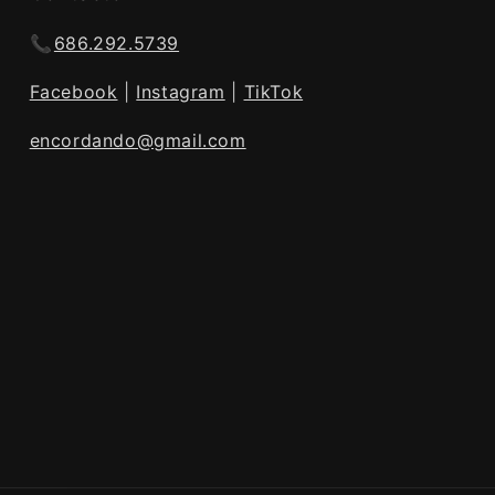
📞
686.292.5739
Facebook
|
Instagram
|
TikTok
encordando@gmail.com