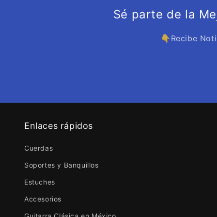
Sé parte de la M
👇Recibe Noti
Enlaces rápidos
Cuerdas
Soportes y Banquillos
Estuches
Accesorios
Guitarra Clásica en México