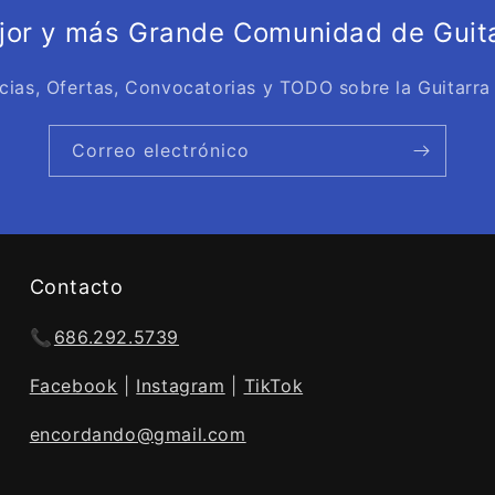
ejor y más Grande Comunidad de Guita
cias, Ofertas, Convocatorias y TODO sobre la Guitarra
Correo electrónico
Contacto
📞
686.292.5739
Facebook
|
Instagram
|
TikTok
encordando@gmail.com