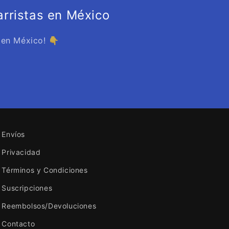
rristas en México
 en México! 👇
Envíos
Privacidad
Términos y Condiciones
Suscripciones
Reembolsos/Devoluciones
Contacto