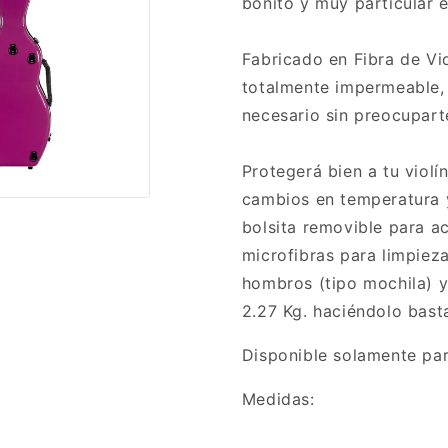
bonito y muy particular e
Fabricado en Fibra de Vidr
totalmente impermeable, 
necesario sin preocupart
Protegerá bien a tu violí
cambios en temperatura y
bolsita removible para ac
microfibras para limpieza
hombros (tipo mochila) y
2.27 Kg. haciéndolo bast
Disponible solamente para
Medidas: