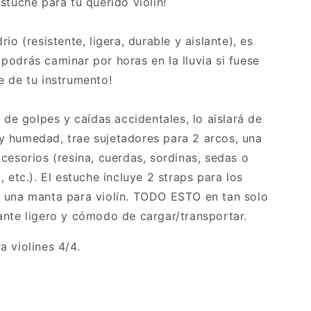
stuche para tu querido violín!
io (resistente, ligera, durable y aislante), es
podrás caminar por horas en la lluvia si fuese
e de tu instrumento!
n de golpes y caídas accidentales, lo aislará de
 humedad, trae sujetadores para 2 arcos, una
cesorios (resina, cuerdas, sordinas, sedas o
, etc.). El estuche incluye 2 straps para los
 una manta para violín. TODO ESTO en tan solo
ante ligero y cómodo de cargar/transportar.
 violines 4/4.