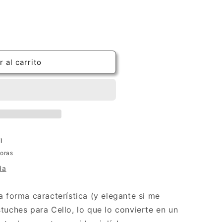
 al carrito
i
horas
da
a forma característica (y elegante si me
tuches para Cello, lo que lo convierte en un