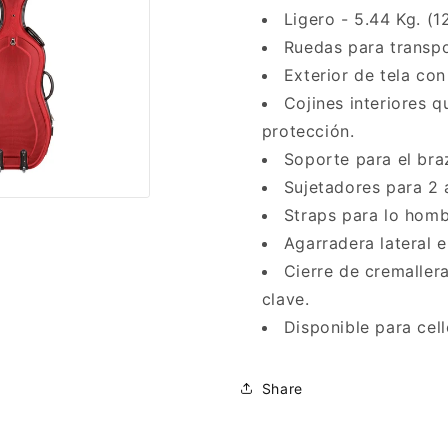
Ligero - 5.44 Kg. (1
Ruedas para transpo
Exterior de tela con
Cojines interiores 
protección.
Soporte para el bra
Sujetadores para 2 a
Straps para lo homb
Agarradera lateral 
Cierre de cremaller
clave.
Disponible para cell
Share