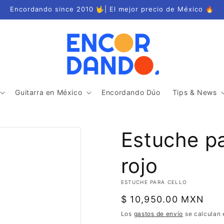
Encordando since 2010 🤟| El mejor precio de México 🔥
Guitarra en México
Encordando Dúo
Tips & News
Estuche pa
rojo
ESTUCHE PARA CELLO
Precio
$ 10,950.00 MXN
habitual
Los
gastos de envío
se calculan 