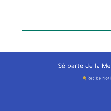
Sé parte de la M
👇Recibe Noti