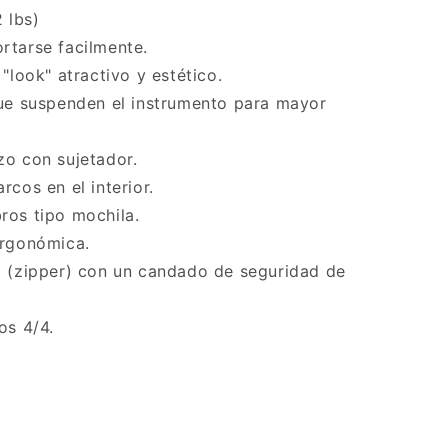
2 lbs)
rtarse facilmente.
 "look" atractivo y estético.
que suspenden el instrumento para mayor
zo con sujetador.
rcos en el interior.
ros tipo mochila.
ergonómica.
a (zipper) con un candado de seguridad de
os 4/4.