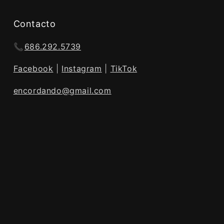
Contacto
📞
686.292.5739
Facebook
|
Instagram
|
TikTok
encordando@gmail.com