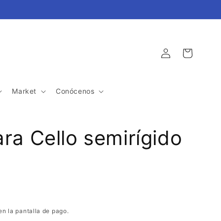
Iniciar
Carrito
sesión
Market
Conócenos
ra Cello semirígido
en la pantalla de pago.