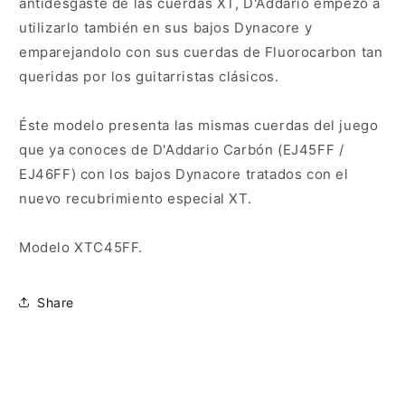
antidesgaste de las cuerdas XT, D'Addario empezó a
utilizarlo también en sus bajos Dynacore y
emparejandolo con sus cuerdas de Fluorocarbon tan
queridas por los guitarristas clásicos.
Éste modelo presenta las mismas cuerdas del juego
que ya conoces de D'Addario Carbón (EJ45FF /
EJ46FF) con los bajos Dynacore tratados con el
nuevo recubrimiento especial XT.
Modelo XTC45FF.
Share