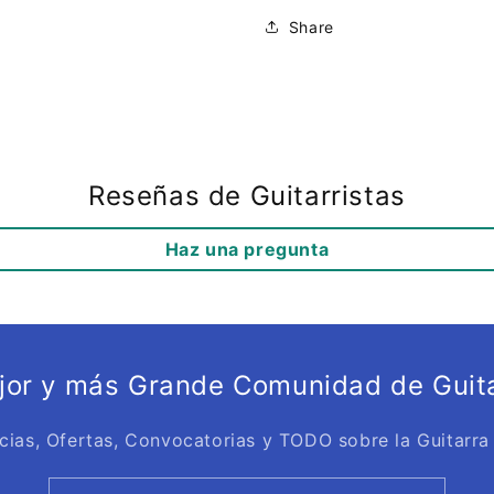
Share
Reseñas de Guitarristas
Haz una pregunta
ejor y más Grande Comunidad de Guita
cias, Ofertas, Convocatorias y TODO sobre la Guitarra