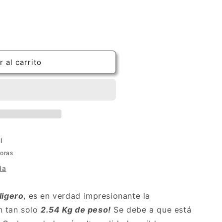
 al carrito
i
horas
da
 ligero
, es en verdad impresionante la
n tan solo
2.54 Kg de peso!
Se debe a que está