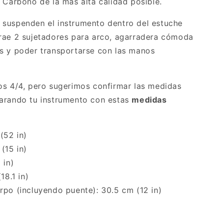
 Carbono de la más alta calidad posible.
 suspenden el instrumento dentro del estuche
rae 2 sujetadores para arco, agarradera cómoda
s y poder transportarse con las manos
os 4/4, pero sugerimos confirmar las medidas
parando tu instrumento con estas
medidas
(52 in)
(15 in)
 in)
18.1 in)
rpo (incluyendo puente): 30.5 cm (12 in)