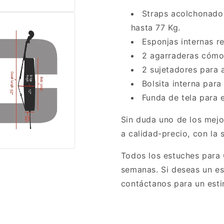
Straps acolchonados
hasta 77 Kg.
Esponjas internas r
2 agarraderas cómo
2 sujetadores para 
Bolsita interna para
Funda de tela para e
Sin duda uno de los mejo
a calidad-precio, con la s
Todos los estuches para 
semanas. Si deseas un e
contáctanos para un esti