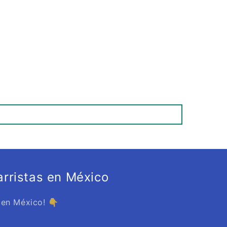
rristas en México
 en México! 👇