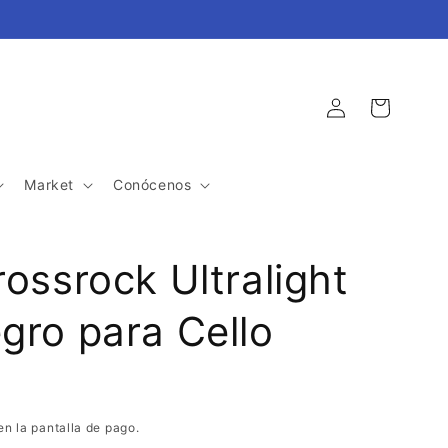
Iniciar
Carrito
sesión
Market
Conócenos
ossrock Ultralight
gro para Cello
en la pantalla de pago.