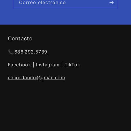
Correo electrónico
Contacto
📞
686.292.5739
Facebook
|
Instagram
|
TikTok
encordando@gmail.com