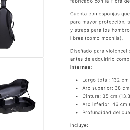
fabricado con la Fibra de
Cuenta con esponjas que
para mayor protección, t
y straps para los hombro
libres (como mochila).
Diseñado para violoncell
antes de adquirirlo com
internas:
Largo total: 132 cm 
Aro superior: 38 cm 
Cintura: 35 cm (13.8
Aro inferior: 46 cm (
Profundidad del cue
Incluye: