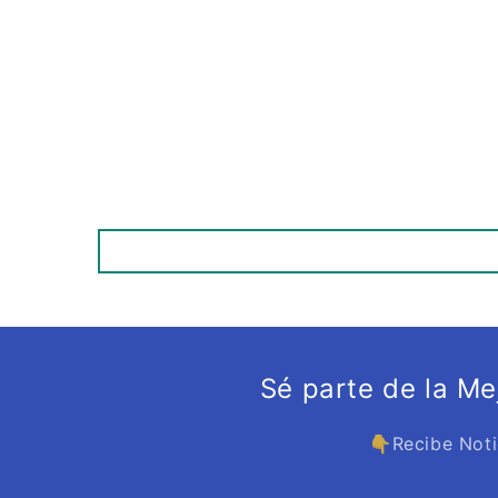
Sé parte de la M
👇Recibe Noti