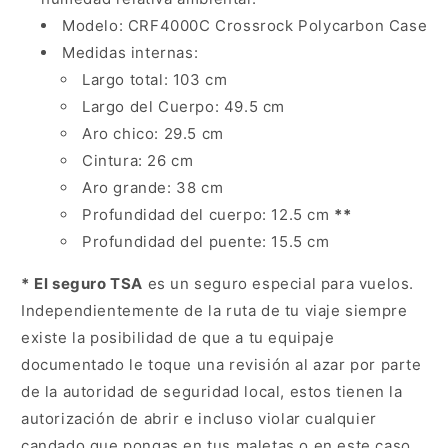
Modelo: CRF4000C Crossrock Polycarbon Case
Medidas internas:
Largo total: 103 cm
Largo del Cuerpo: 49.5 cm
Aro chico: 29.5 cm
Cintura: 26 cm
Aro grande: 38 cm
Profundidad del cuerpo: 12.5 cm
**
Profundidad del puente
: 15.5 cm
*
El seguro TSA
es un seguro especial para vuelos.
Independientemente de la ruta de tu viaje siempre
existe la posibilidad de que a tu equipaje
documentado le toque una revisión al azar por parte
de la autoridad de seguridad local, estos tienen la
autorización de abrir e incluso violar cualquier
candado que pongas en tus maletas o en este caso,