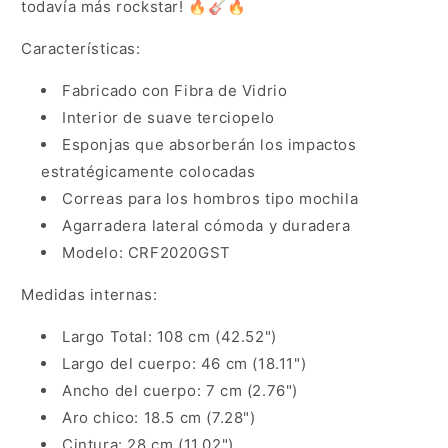
todavía más rockstar!
🔥
🎸
🔥
Características:
Fabricado con Fibra de Vidrio
Interior de suave terciopelo
Esponjas que absorberán los impactos
estratégicamente colocadas
Correas para los hombros tipo mochila
Agarradera lateral cómoda y duradera
Modelo: CRF2020GST
Medidas internas:
Largo Total: 108 cm (42.52")
Largo del cuerpo: 46 cm (18.11")
Ancho del cuerpo: 7 cm (2.76")
Aro chico: 18.5 cm (7.28")
Cintura: 28 cm (11.02")