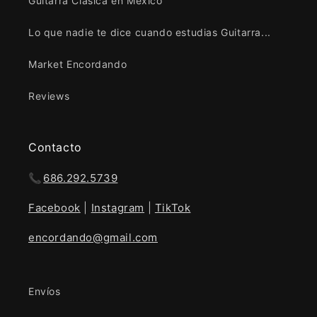
Guitarra Clásica en México
Lo que nadie te dice cuando estudias Guitarra...
Market Encordando
Reviews
Contacto
📞
686.292.5739
Facebook
|
Instagram
|
TikTok
encordando@gmail.com
Envíos