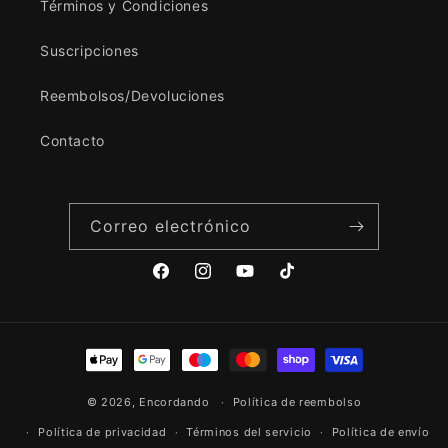
Términos y Condiciones
Suscripciones
Reembolsos/Devoluciones
Contacto
Correo electrónico
Facebook
Instagram
YouTube
TikTok
Formas
de
© 2026,
Encordando
pago
Política de reembolso
Política de privacidad
Términos del servicio
Política de envío