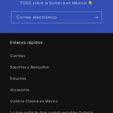
TODO sobre la Guitarra en México! 👇
Correo electrónico
Enlaces rápidos
Cuerdas
Soportes y Banquillos
Estuches
Accesorios
Guitarra Clásica en México
Lo que nadie te dice cuando estudias Guitarra...