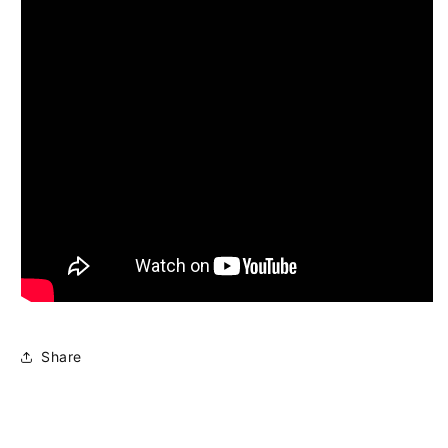
Share