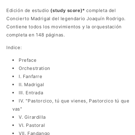
Study
Study
Score
Score
Edición de estudio
(study score)*
completa del
Concierto Madrigal del legendario Joaquín Rodrigo.
Contiene todos los movimientos y la orquestación
completa en 148 páginas.
Indice:
Preface
Orchestration
I. Fanfarre
II. Madrigal
III. Entrada
IV. "Pastorcico, tú que vienes, Pastorcico tú que
vas"
V. Girardilla
VI. Pastoral
VII. Fandango