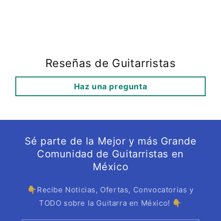
Reseñas de Guitarristas
Haz una pregunta
Sé parte de la Mejor y más Grande
Comunidad de Guitarristas en
México
👇Recibe Noticias, Ofertas, Convocatorias y
TODO sobre la Guitarra en México! 👇