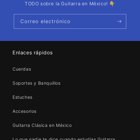
TODO sobre la Guitarra en México! 👇
Correo electrónico
Enlaces rápidos
Cuerdas
Soportes y Banquillos
Estuches
Accesorios
Guitarra Clásica en México
Lo que nadie te dice cuando estudias Guitarra...