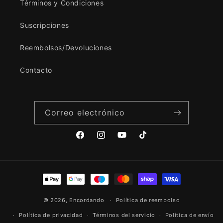
Términos y Condiciones
Suscripciones
Reembolsos/Devoluciones
Contacto
Correo electrónico
Facebook
Instagram
YouTube
TikTok
Formas
de
© 2026,
Encordando
pago
Política de reembolso
Política de privacidad
Términos del servicio
Política de envío