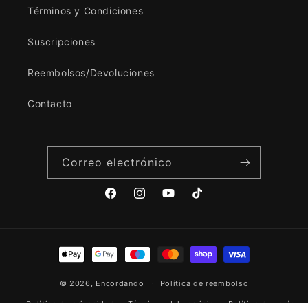
Términos y Condiciones
Suscripciones
Reembolsos/Devoluciones
Contacto
Correo electrónico
Facebook
Instagram
YouTube
TikTok
Formas
de
© 2026,
Encordando
pago
Política de reembolso
Política de privacidad
Términos del servicio
Política de envío