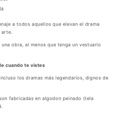
da
naje a todos aquellos que elevan el drama
 arte.
r una obra, al menos que tenga un vestuario
de cuando te vistes
incluso los dramas más legendarios, dignos de
son fabricadas en algodon peinado (tela
d.