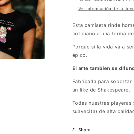
Top
Top
Ver información de la tien
Esta camiseta rinde home
cotidiano a una forma de
Porque si la vida va a se
épico.
El arte tambien se difun
Fabricada para soportar 
un like de Shakespeare.
Todas nuestras playeras 
suavecita) de alta calida
Share