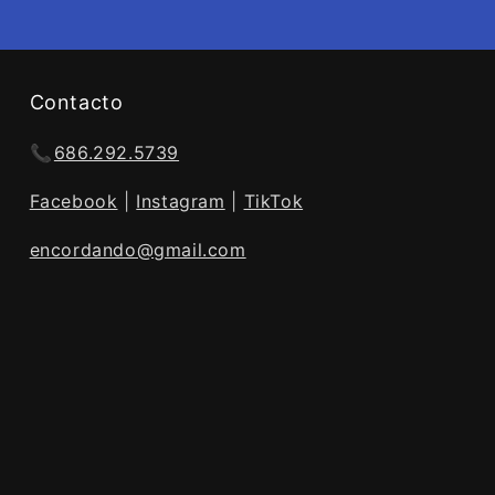
Contacto
📞
686.292.5739
Facebook
|
Instagram
|
TikTok
encordando@gmail.com