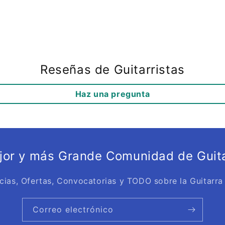
Reseñas de Guitarristas
Haz una pregunta
ejor y más Grande Comunidad de Guita
cias, Ofertas, Convocatorias y TODO sobre la Guitarra
Correo electrónico