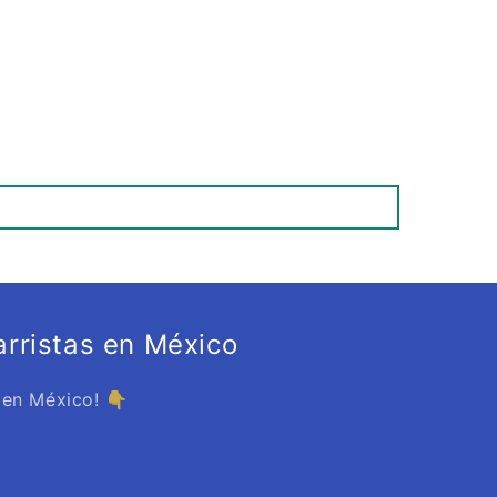
rristas en México
 en México! 👇