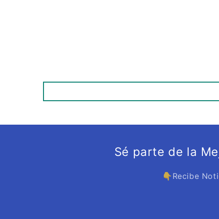
Sé parte de la M
👇Recibe Noti