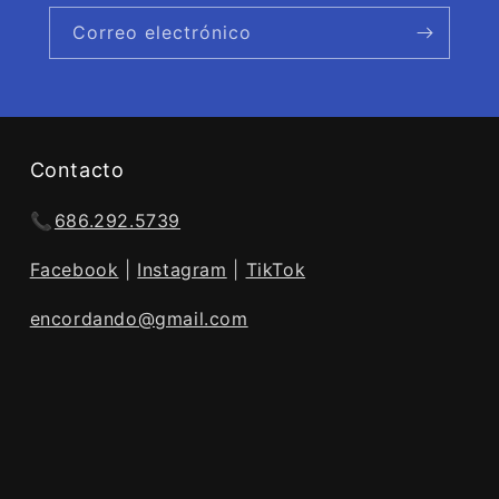
Correo electrónico
Contacto
📞
686.292.5739
Facebook
|
Instagram
|
TikTok
encordando@gmail.com