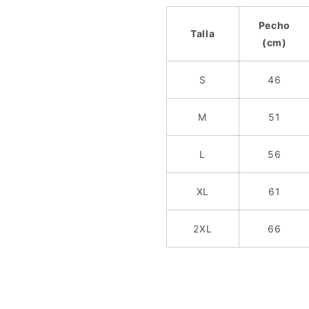
Pecho
Talla
(cm)
S
46
M
51
L
56
XL
61
2XL
66