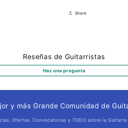
Share
Reseñas de Guitarristas
Haz una pregunta
ejor y más Grande Comunidad de Guita
cias, Ofertas, Convocatorias y TODO sobre la Guitarra