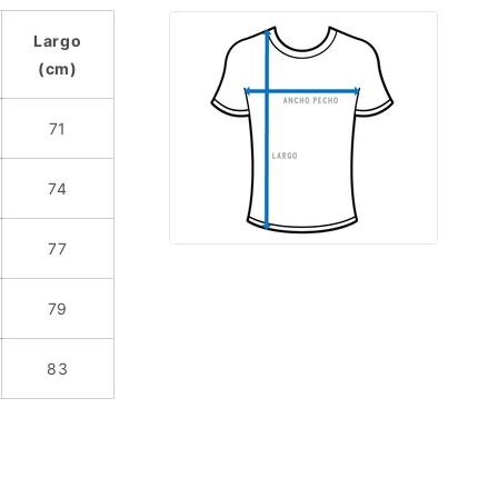
Largo
(cm)
71
74
77
79
83