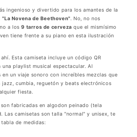
s ingenioso y divertido para los amantes de la
:
"La Novena de Beethoven"
. No, no nos
ino a los
9 tarros de cerveza
que el mismísimo
en tiene frente a su piano en esta ilustración
 ahí. Esta camiseta incluye un código QR
a una playlist musical espectacular. Al
s en un viaje sonoro con increíbles mezclas que
n jazz, cumbia, reguetón y beats electrónicos
lquier fiesta.
son fabricadas en algodon peinado (tela
d. Las camisetas son talla "normal" y unisex, te
 tabla de medidas: