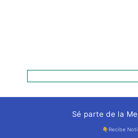
Sé parte de la M
👇Recibe Noti