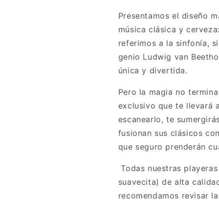
Presentamos el diseño má
música clásica y cerveza
referimos a la sinfonía, s
genio Ludwig van Beethov
única y divertida.
Pero la magia no termina
exclusivo que te llevará 
escanearlo, te sumergirá
fusionan sus clásicos co
qu
e seguro prenderán cua
Todas nuestras playeras 
suavecita) de alta calida
recomendamos revisar la