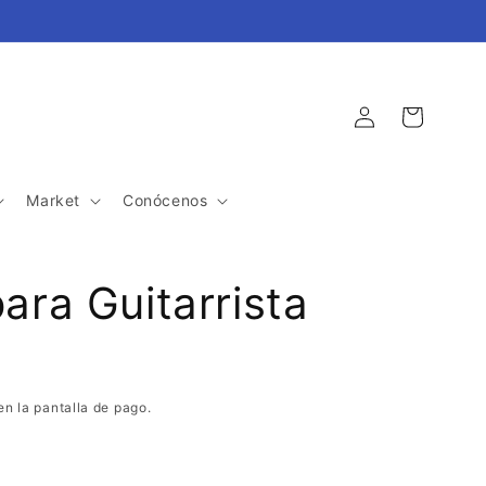
Iniciar
Carrito
sesión
Market
Conócenos
para Guitarrista
en la pantalla de pago.