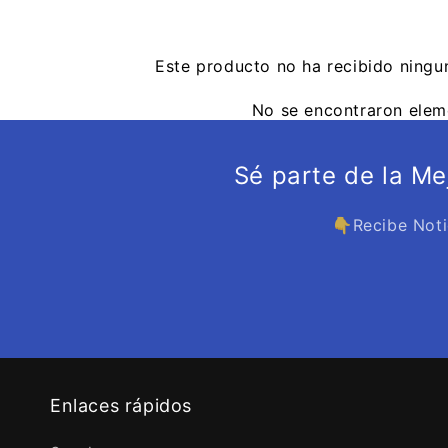
Este producto no ha recibido ningu
No se encontraron elem
Sé parte de la M
👇Recibe Noti
Enlaces rápidos