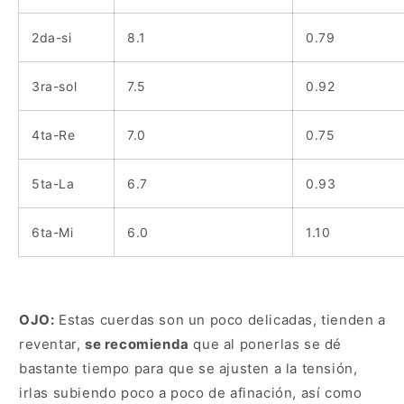
2da-si
8.1
0.79
3ra-sol
7.5
0.92
4ta-Re
7.0
0.75
5ta-La
6.7
0.93
6ta-Mi
6.0
1.10
OJO:
Estas cuerdas son un poco delicadas, tienden a
reventar,
se recomienda
que al ponerlas se dé
bastante tiempo para que se ajusten a la tensión,
irlas subiendo poco a poco de afinación, así como