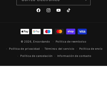
Facebook
Instagram
YouTube
TikTok
Formas
de
© 2026,
Encordando
pago
Política de reembolso
Política de privacidad
Términos del servicio
Política de envío
Política de cancelación
Información de contacto