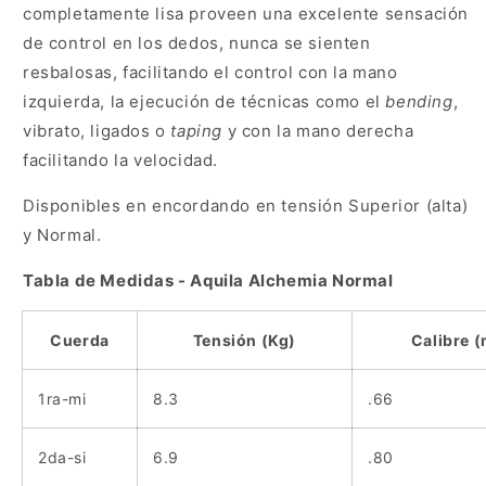
completamente lisa proveen una excelente sensación
de control en los dedos, nunca se sienten
resbalosas, facilitando el control con la mano
izquierda, la ejecución de técnicas como el
bending
,
vibrato, ligados o
taping
y con la mano derecha
facilitando
la velocidad.
Disponibles en encordando en tensión Superior (alta)
y Normal.
Tabla de Medidas - Aquila Alchemia Normal
Cuerda
Tensión (Kg)
Calibre 
1ra-mi
8.3
.66
2da-si
6.9
.80