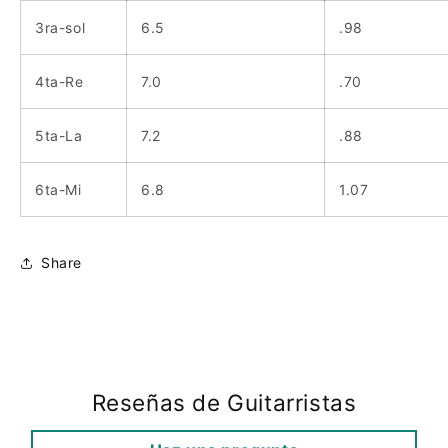
3ra-sol
6.5
.98
4ta-Re
7.0
.70
5ta-La
7.2
.88
6ta-Mi
6.8
1.07
Share
Reseñas de Guitarristas