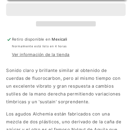
Normal
Normal
Retiro disponible en
Mexicali
Normalmente está listo en 4 horas
Ver información de la tienda
Sonido claro y brillante similar al obtenido de
cuerdas de fluorocarbon, pero al mismo tiempo con
un excelente vibrato y gran respuesta a cambios
sutiles de la mano derecha permitiendo variaciones
tímbricas y un 'sustain' sorprendente.
Los agudos Alchemia están fabricados con una
mezcla de dos plásticos, uno derivado de la caña de
azúcar y el otro es el famoso Nylgut de Aquila que