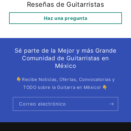
Reseñas de Guitarristas
Haz una pregunta
Sé parte de la Mejor y más Grande
Comunidad de Guitarristas en
México
👇Recibe Noticias, Ofertas, Convocatorias y
TODO sobre la Guitarra en México! 👇
Correo electrónico