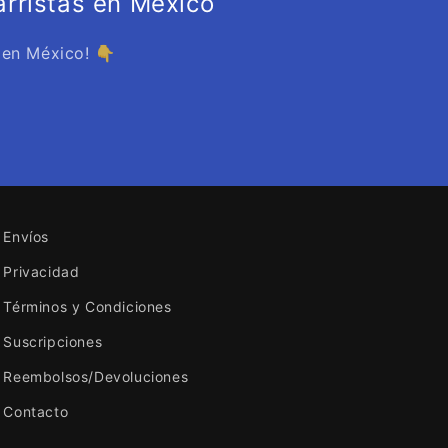
rristas en México
 en México! 👇
Envíos
Privacidad
Términos y Condiciones
Suscripciones
Reembolsos/Devoluciones
Contacto