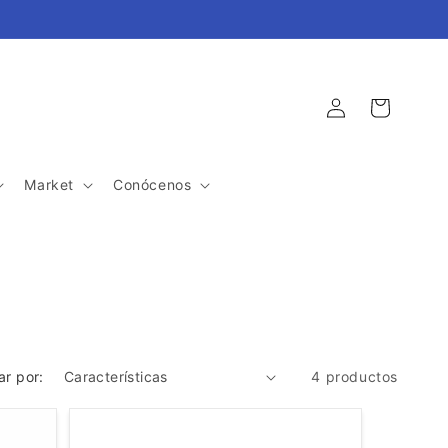
Iniciar
Carrito
sesión
Market
Conócenos
r por:
4 productos