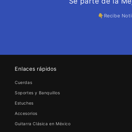
Sé parte de la M
👇Recibe Noti
Enlaces rápidos
Cuerdas
Soportes y Banquillos
Estuches
Accesorios
Guitarra Clásica en México