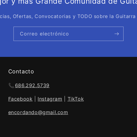
ejor y más Grande Comunidad de Guita
cias, Ofertas, Convocatorias y TODO sobre la Guitarra
Correo electrónico
Contacto
📞
686.292.5739
Facebook
|
Instagram
|
TikTok
encordando@gmail.com