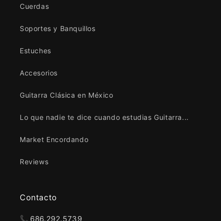
Cuerdas
Soportes y Banquillos
Estuches
Accesorios
Guitarra Clásica en México
Lo que nadie te dice cuando estudias Guitarra...
Market Encordando
Reviews
Contacto
📞
686.292.5739