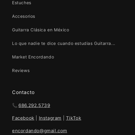
Estuches
Accesorios
Guitarra Clásica en México
Lo que nadie te dice cuando estudias Guitarra...
Market Encordando
Reviews
Contacto
📞
686.292.5739
Facebook
|
Instagram
|
TikTok
encordando@gmail.com