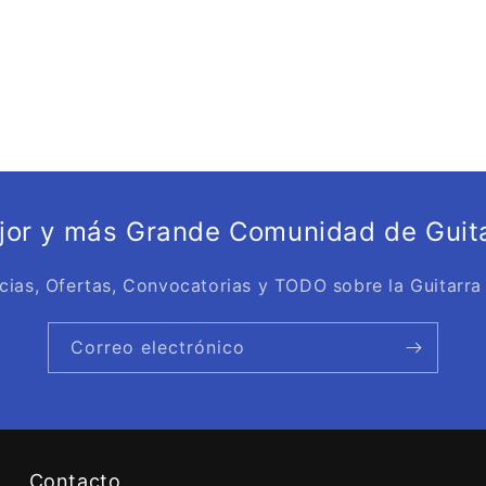
ejor y más Grande Comunidad de Guita
cias, Ofertas, Convocatorias y TODO sobre la Guitarra
Correo electrónico
Contacto