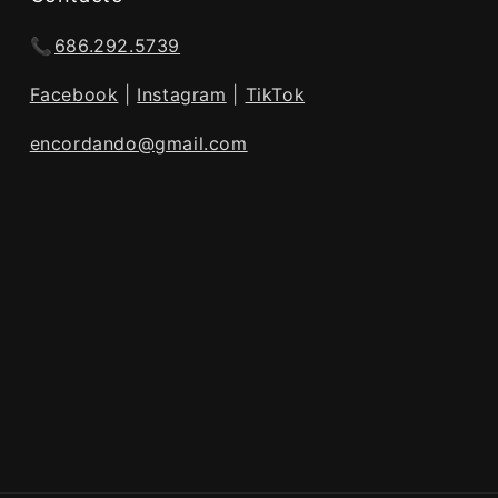
📞
686.292.5739
Facebook
|
Instagram
|
TikTok
encordando@gmail.com