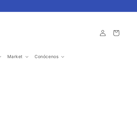
Iniciar
Carrito
sesión
Market
Conócenos