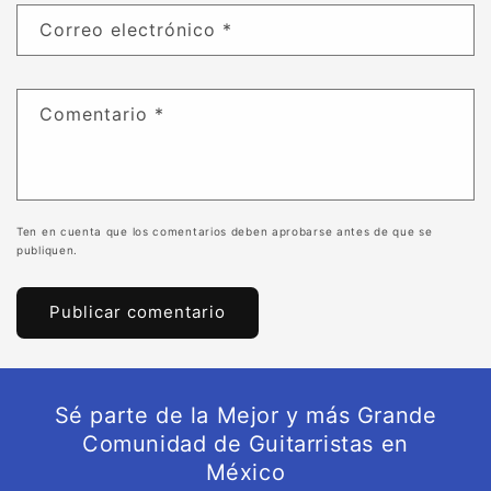
Correo electrónico
*
Comentario
*
Ten en cuenta que los comentarios deben aprobarse antes de que se
publiquen.
Sé parte de la Mejor y más Grande
Comunidad de Guitarristas en
México