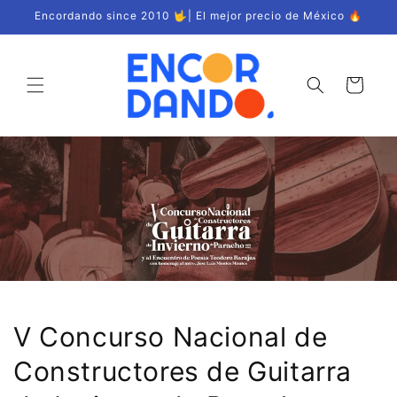
Ir
Encordando since 2010 🤟| El mejor precio de México 🔥
directamente
al contenido
Carrito
V Concurso Nacional de
Constructores de Guitarra