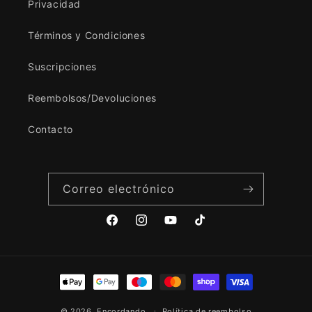
Privacidad
Términos y Condiciones
Suscripciones
Reembolsos/Devoluciones
Contacto
Correo electrónico
Facebook
Instagram
YouTube
TikTok
Formas
de
© 2026,
Encordando
Política de reembolso