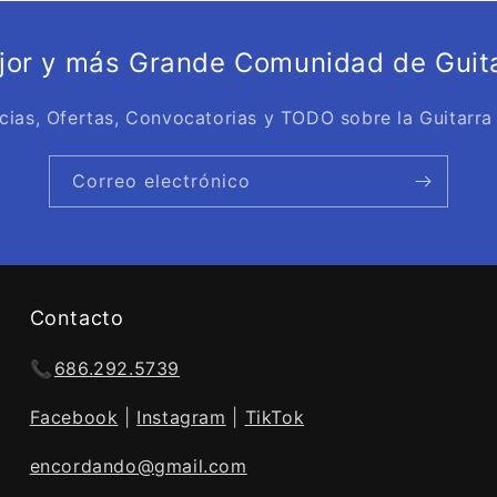
ejor y más Grande Comunidad de Guita
cias, Ofertas, Convocatorias y TODO sobre la Guitarra
Correo electrónico
Contacto
📞
686.292.5739
Facebook
|
Instagram
|
TikTok
encordando@gmail.com