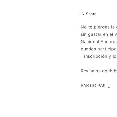
Share
No te pierdas la
sin gastar en el 
Nacional Encorda
puedes participa
1 inscripción y 
Revísalos aqui:
h
PARTICIPA!!! ;)