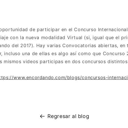
 oportunidad de participar en el Concurso Internaciona
viaje con la nueva modalidad Virtual (si, igual que el p
ndo del 2017). Hay varias Convocatorias abiertas, en 
r, incluso una de ellas es algo así como que Concurso 
los mismos videos participas en dos concursos distinto
ttps://www.encordando.com/blogs/concursos-internaci
Regresar al blog