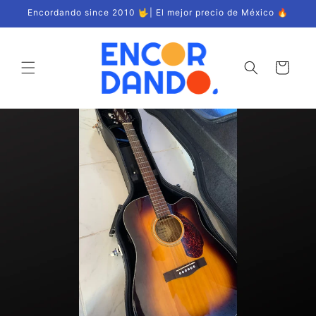
Ir
Encordando since 2010 🤟| El mejor precio de México 🔥
directamente
al contenido
Carrito