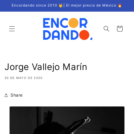
Ir
Encordando since 2010 🤟| El mejor precio de México 🔥
directamente
al contenido
Carrito
Jorge Vallejo Marín
30 DE MAYO DE 2020
Share