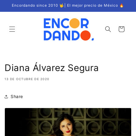
Ir
Encordando since 2010 🤟| El mejor precio de México 🔥
directamente
al contenido
Carrito
Diana Álvarez Segura
13 DE OCTUBRE DE 2020
Share